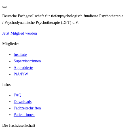
Deutsche Fachgesellschaft für tiefenpsychologisch fundierte Psychotherapie
/ Psychodynamische Psychotherapie (DFT) e.V.
Jetzt Mitglied werden
Mitglieder
Institute
Supervisor:innen
Approbierte
PiA/PiW
Infos
FAQ
Downloads
Fachzeitschriften
Patient:innen
Die Fachgesellschaft