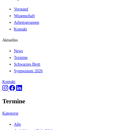
Vorstand
Wissenschaft
Arbeitsgruppen
Kontakt
Aktuelles
News
Termine
Schwarzes Brett
Symposium 2026
Kontakt
Termine
Kategorie
Alle