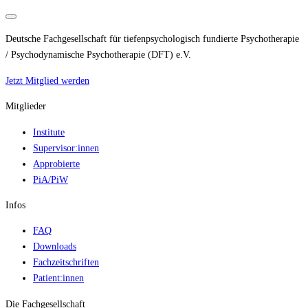
Deutsche Fachgesellschaft für tiefenpsychologisch fundierte Psychotherapie
/ Psychodynamische Psychotherapie (DFT) e.V.
Jetzt Mitglied werden
Mitglieder
Institute
Supervisor:innen
Approbierte
PiA/PiW
Infos
FAQ
Downloads
Fachzeitschriften
Patient:innen
Die Fachgesellschaft