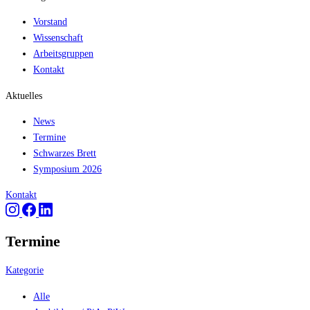
Vorstand
Wissenschaft
Arbeitsgruppen
Kontakt
Aktuelles
News
Termine
Schwarzes Brett
Symposium 2026
Kontakt
Termine
Kategorie
Alle