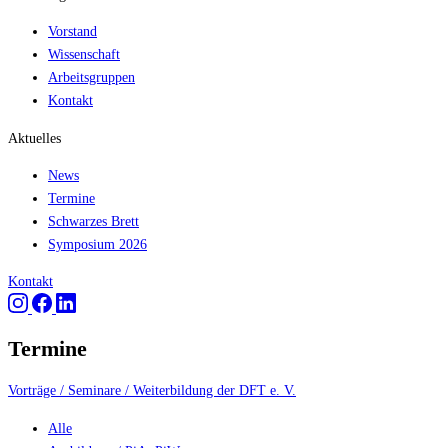
Vorstand
Wissenschaft
Arbeitsgruppen
Kontakt
Aktuelles
News
Termine
Schwarzes Brett
Symposium 2026
Kontakt
Termine
Vorträge / Seminare / Weiterbildung der DFT e. V.
Alle