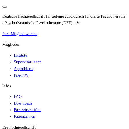
Deutsche Fachgesellschaft für tiefenpsychologisch fundierte Psychotherapie
/ Psychodynamische Psychotherapie (DFT) e.V.
Jetzt Mitglied werden
Mitglieder
Institute
Supervisor:innen
Approbierte
PiA/PiW
Infos
FAQ
Downloads
Fachzeitschriften
Patient:innen
Die Fachgesellschaft