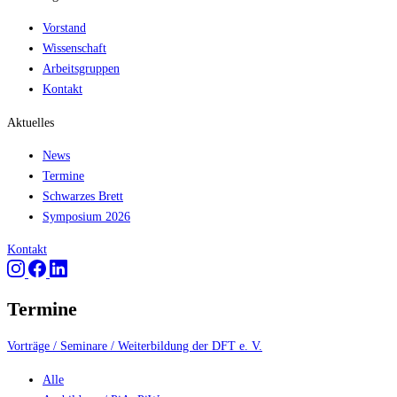
Vorstand
Wissenschaft
Arbeitsgruppen
Kontakt
Aktuelles
News
Termine
Schwarzes Brett
Symposium 2026
Kontakt
Termine
Vorträge / Seminare / Weiterbildung der DFT e. V.
Alle