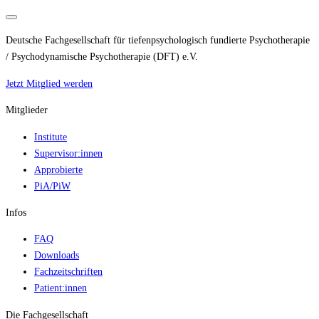
Deutsche Fachgesellschaft für tiefenpsychologisch fundierte Psychotherapie
/ Psychodynamische Psychotherapie (DFT) e.V.
Jetzt Mitglied werden
Mitglieder
Institute
Supervisor:innen
Approbierte
PiA/PiW
Infos
FAQ
Downloads
Fachzeitschriften
Patient:innen
Die Fachgesellschaft