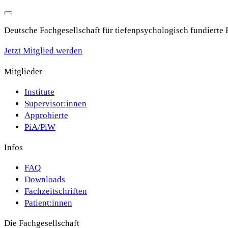
Deutsche Fachgesellschaft für tiefenpsychologisch fundierte
Jetzt Mitglied werden
Mitglieder
Institute
Supervisor:innen
Approbierte
PiA/PiW
Infos
FAQ
Downloads
Fachzeitschriften
Patient:innen
Die Fachgesellschaft