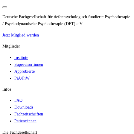
Deutsche Fachgesellschaft für tiefenpsychologisch fundierte Psychotherapie
/ Psychodynamische Psychotherapie (DFT) e.V.
Jetzt Mitglied werden
Mitglieder
Institute
Supervisor:innen
Approbierte
PiA/PiW
Infos
FAQ
Downloads
Fachzeitschriften
Patient:innen
Die Fachgesellschaft