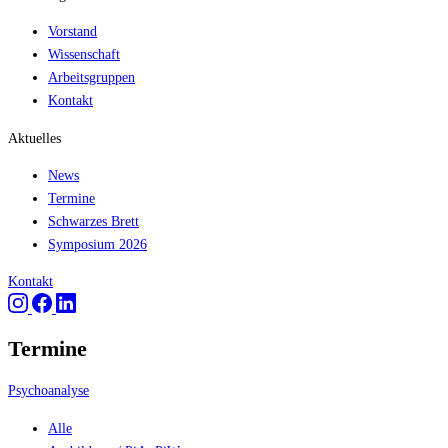
Vorstand
Wissenschaft
Arbeitsgruppen
Kontakt
Aktuelles
News
Termine
Schwarzes Brett
Symposium 2026
Kontakt
Termine
Psychoanalyse
Alle