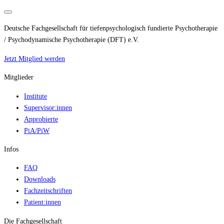
Deutsche Fachgesellschaft für tiefenpsychologisch fundierte Psychotherapie
/ Psychodynamische Psychotherapie (DFT) e.V.
Jetzt Mitglied werden
Mitglieder
Institute
Supervisor:innen
Approbierte
PiA/PiW
Infos
FAQ
Downloads
Fachzeitschriften
Patient:innen
Die Fachgesellschaft