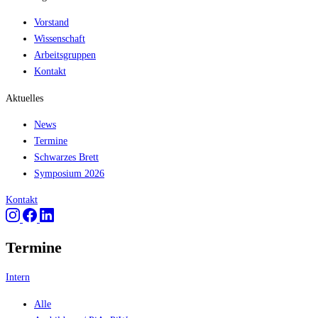
Vorstand
Wissenschaft
Arbeitsgruppen
Kontakt
Aktuelles
News
Termine
Schwarzes Brett
Symposium 2026
Kontakt
Termine
Intern
Alle