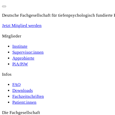
Deutsche Fachgesellschaft für tiefenpsychologisch fundierte
Jetzt Mitglied werden
Mitglieder
Institute
Supervisor:innen
Approbierte
PiA/PiW
Infos
FAQ
Downloads
Fachzeitschriften
Patient:innen
Die Fachgesellschaft