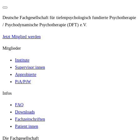
Deutsche Fachgesellschaft für tiefenpsychologisch fundierte Psychotherapie
/ Psychodynamische Psychotherapie (DFT) e.V.
Jetzt Mitglied werden
Mitglieder
Institute
Supervisor:innen
Approbierte
PiA/PiW
Infos
FAQ
Downloads
Fachzeitschriften
Patient:innen
Die Fachgesellschaft