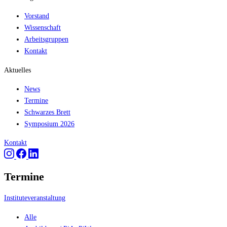
Vorstand
Wissenschaft
Arbeitsgruppen
Kontakt
Aktuelles
News
Termine
Schwarzes Brett
Symposium 2026
Kontakt
Termine
Instituteveranstaltung
Alle