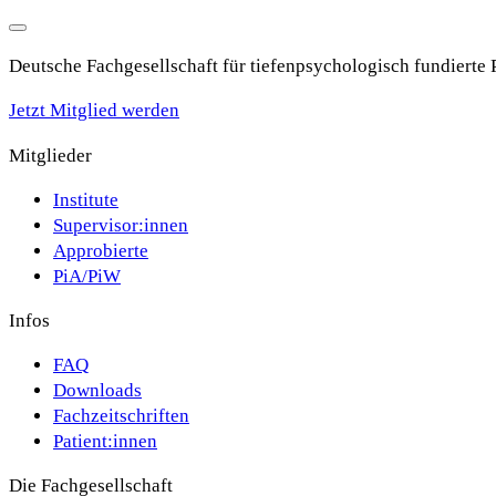
Deutsche Fachgesellschaft für tiefenpsychologisch fundierte
Jetzt Mitglied werden
Mitglieder
Institute
Supervisor:innen
Approbierte
PiA/PiW
Infos
FAQ
Downloads
Fachzeitschriften
Patient:innen
Die Fachgesellschaft