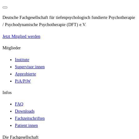
Deutsche Fachgesellschaft für tiefenpsychologisch fundierte Psychotherapie
/ Psychodynamische Psychotherapie (DFT) e.V.
Jetzt Mitglied werden
Mitglieder
Institute
Supervisor:innen
Approbierte
PiA/PiW
Infos
FAQ
Downloads
Fachzeitschriften
Patient:innen
Die Fachgesellschaft