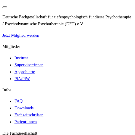
Deutsche Fachgesellschaft für tiefenpsychologisch fundierte Psychotherapie
/ Psychodynamische Psychotherapie (DFT) e.V.
Jetzt Mitglied werden
Mitglieder
Institute
Supervisor:innen
Approbierte
PiA/PiW
Infos
FAQ
Downloads
Fachzeitschriften
Patient:innen
Die Fachgesellschaft