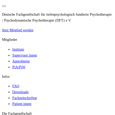
Deutsche Fachgesellschaft für tiefenpsychologisch fundierte Psychotherapie
/ Psychodynamische Psychotherapie (DFT) e.V.
Jetzt Mitglied werden
Mitglieder
Institute
Supervisor:innen
Approbierte
PiA/PiW
Infos
FAQ
Downloads
Fachzeitschriften
Patient:innen
Die Fachgesellschaft