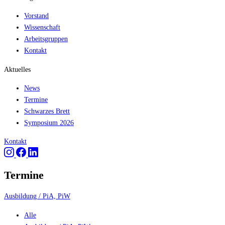
Vorstand
Wissenschaft
Arbeitsgruppen
Kontakt
Aktuelles
News
Termine
Schwarzes Brett
Symposium 2026
Kontakt
Termine
Ausbildung / PiA, PiW
Alle