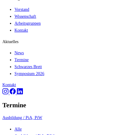
Vorstand
Wissenschaft
Arbeitsgruppen
Kontakt
Aktuelles
News
Termine
Schwarzes Brett
Symposium 2026
Kontakt
Termine
Ausbildung / PiA, PiW
Alle