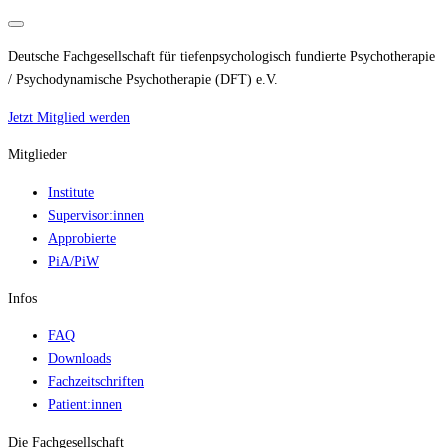
Deutsche Fachgesellschaft für tiefenpsychologisch fundierte Psychotherapie
/ Psychodynamische Psychotherapie (DFT) e.V.
Jetzt Mitglied werden
Mitglieder
Institute
Supervisor:innen
Approbierte
PiA/PiW
Infos
FAQ
Downloads
Fachzeitschriften
Patient:innen
Die Fachgesellschaft