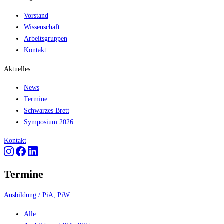
Vorstand
Wissenschaft
Arbeitsgruppen
Kontakt
Aktuelles
News
Termine
Schwarzes Brett
Symposium 2026
Kontakt
Termine
Ausbildung / PiA, PiW
Alle