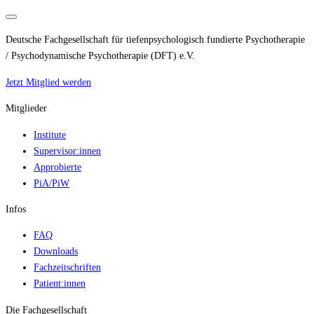
Deutsche Fachgesellschaft für tiefenpsychologisch fundierte Psychotherapie
/ Psychodynamische Psychotherapie (DFT) e.V.
Jetzt Mitglied werden
Mitglieder
Institute
Supervisor:innen
Approbierte
PiA/PiW
Infos
FAQ
Downloads
Fachzeitschriften
Patient:innen
Die Fachgesellschaft