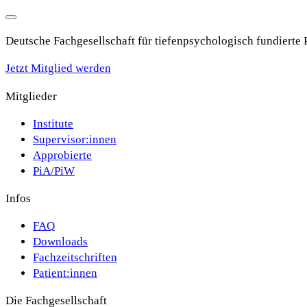
Deutsche Fachgesellschaft für tiefenpsychologisch fundierte
Jetzt Mitglied werden
Mitglieder
Institute
Supervisor:innen
Approbierte
PiA/PiW
Infos
FAQ
Downloads
Fachzeitschriften
Patient:innen
Die Fachgesellschaft