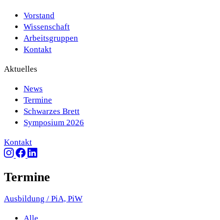
Vorstand
Wissenschaft
Arbeitsgruppen
Kontakt
Aktuelles
News
Termine
Schwarzes Brett
Symposium 2026
Kontakt
Termine
Ausbildung / PiA, PiW
Alle