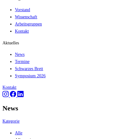
Vorstand
Wissenschaft
Arbeitsgruppen
Kontakt
Aktuelles
News
Termine
Schwarzes Brett
Symposium 2026
Kontakt
News
Kategorie
Alle