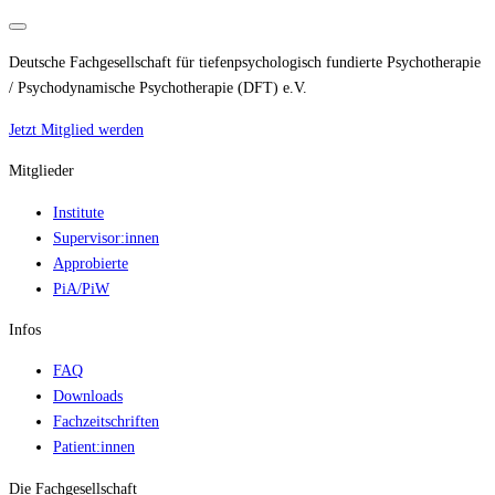
Deutsche Fachgesellschaft für tiefenpsychologisch fundierte Psychotherapie
/ Psychodynamische Psychotherapie (DFT) e.V.
Jetzt Mitglied werden
Mitglieder
Institute
Supervisor:innen
Approbierte
PiA/PiW
Infos
FAQ
Downloads
Fachzeitschriften
Patient:innen
Die Fachgesellschaft