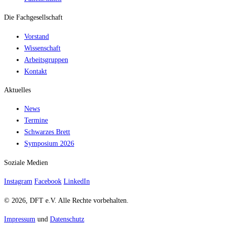
Die Fachgesellschaft
Vorstand
Wissenschaft
Arbeitsgruppen
Kontakt
Aktuelles
News
Termine
Schwarzes Brett
Symposium 2026
Soziale Medien
Instagram
Facebook
LinkedIn
© 2026, DFT e.V. Alle Rechte vorbehalten.
Impressum
und
Datenschutz