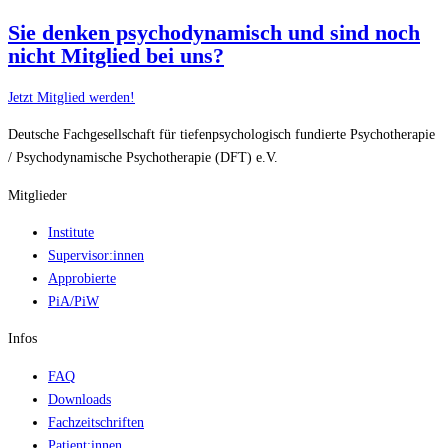
Sie denken psychodynamisch und sind noch
nicht Mitglied bei uns?
Jetzt Mitglied werden!
Deutsche Fachgesellschaft für tiefenpsychologisch fundierte Psychotherapie
/ Psychodynamische Psychotherapie (DFT) e.V.
Mitglieder
Institute
Supervisor:innen
Approbierte
PiA/PiW
Infos
FAQ
Downloads
Fachzeitschriften
Patient:innen