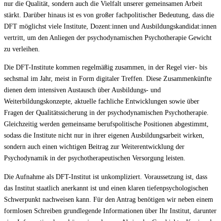
nur die Qualität, sondern auch die Vielfalt unserer gemeinsamen Arbeit
stärkt. Darüber hinaus ist es von großer fachpolitischer Bedeutung, dass die
DFT möglichst viele Institute, Dozent:innen und Ausbildungskandidat:innen
vertritt, um den Anliegen der psychodynamischen Psychotherapie Gewicht
zu verleihen.
Die DFT-Institute kommen regelmäßig zusammen, in der Regel vier- bis
sechsmal im Jahr, meist in Form digitaler Treffen. Diese Zusammenkünfte
dienen dem intensiven Austausch über Ausbildungs- und
Weiterbildungskonzepte, aktuelle fachliche Entwicklungen sowie über
Fragen der Qualitätssicherung in der psychodynamischen Psychotherapie.
Gleichzeitig werden gemeinsame berufspolitische Positionen abgestimmt,
sodass die Institute nicht nur in ihrer eigenen Ausbildungsarbeit wirken,
sondern auch einen wichtigen Beitrag zur Weiterentwicklung der
Psychodynamik in der psychotherapeutischen Versorgung leisten.
Die Aufnahme als DFT-Institut ist unkompliziert. Voraussetzung ist, dass
das Institut staatlich anerkannt ist und einen klaren tiefenpsychologischen
Schwerpunkt nachweisen kann. Für den Antrag benötigen wir neben einem
formlosen Schreiben grundlegende Informationen über Ihr Institut, darunter