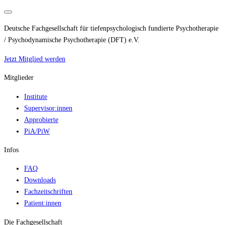
Deutsche Fachgesellschaft für tiefenpsychologisch fundierte Psychotherapie
/ Psychodynamische Psychotherapie (DFT) e.V.
Jetzt Mitglied werden
Mitglieder
Institute
Supervisor:innen
Approbierte
PiA/PiW
Infos
FAQ
Downloads
Fachzeitschriften
Patient:innen
Die Fachgesellschaft