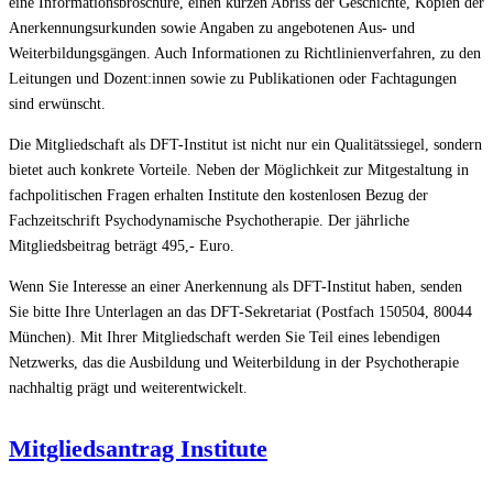
eine Informationsbroschüre, einen kurzen Abriss der Geschichte, Kopien der
Anerkennungsurkunden sowie Angaben zu angebotenen Aus- und
Weiterbildungsgängen. Auch Informationen zu Richtlinienverfahren, zu den
Leitungen und Dozent:innen sowie zu Publikationen oder Fachtagungen
sind erwünscht.
Die Mitgliedschaft als DFT-Institut ist nicht nur ein Qualitätssiegel, sondern
bietet auch konkrete Vorteile. Neben der Möglichkeit zur Mitgestaltung in
fachpolitischen Fragen erhalten Institute den kostenlosen Bezug der
Fachzeitschrift Psychodynamische Psychotherapie. Der jährliche
Mitgliedsbeitrag beträgt 495,- Euro.
Wenn Sie Interesse an einer Anerkennung als DFT-Institut haben, senden
Sie bitte Ihre Unterlagen an das DFT-Sekretariat (Postfach 150504, 80044
München). Mit Ihrer Mitgliedschaft werden Sie Teil eines lebendigen
Netzwerks, das die Ausbildung und Weiterbildung in der Psychotherapie
nachhaltig prägt und weiterentwickelt.
Mitgliedsantrag Institute