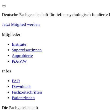
Deutsche Fachgesellschaft für tiefenpsychologisch fundierte
Jetzt Mitglied werden
Mitglieder
Institute
Supervisor:innen
Approbierte
PiA/PiW
Infos
FAQ
Downloads
Fachzeitschriften
Patient:innen
Die Fachgesellschaft