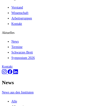
Vorstand
Wissenschaft
Arbeitsgruppen
Kontakt
Aktuelles
News
Termine
Schwarzes Brett
Symposium 2026
Kontakt
News
News aus den Instituten
Alle