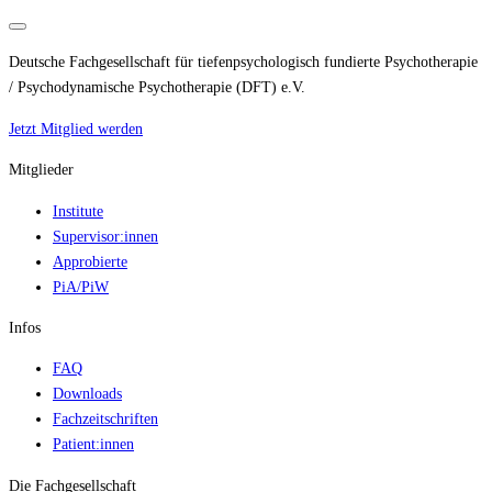
Deutsche Fachgesellschaft für tiefenpsychologisch fundierte Psychotherapie
/ Psychodynamische Psychotherapie (DFT) e.V.
Jetzt Mitglied werden
Mitglieder
Institute
Supervisor:innen
Approbierte
PiA/PiW
Infos
FAQ
Downloads
Fachzeitschriften
Patient:innen
Die Fachgesellschaft